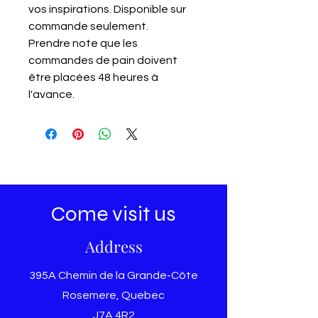
vos inspirations. Disponible sur
commande seulement.
Prendre note que les
commandes de pain doivent
être placées 48 heures à
l'avance.
Come visit us
Address
395A Chemin de la Grande-Côte
Rosemere, Quebec
J7A 4R2