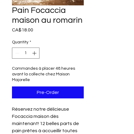
Pain Focaccia
maison au romarin
Price
CA$18.00
Quantity
*
Commandes à placer 48 heures
avant la collecte chez Maison
Majorelle
Pre-Order
Réservez notre délicieuse
Focaccia maison dès
maintenant! 12 belles parts de
pain prêtes à accueillir toutes