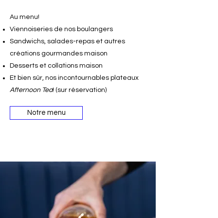
Au menu!​
Viennoiseries de nos boulangers
Sandwichs, salades-repas et autres
créations gourmandes maison
Desserts et collations maison
Et bien sûr, nos incontournables plateaux
Afternoon Tea
! (sur réservation)
Notre menu