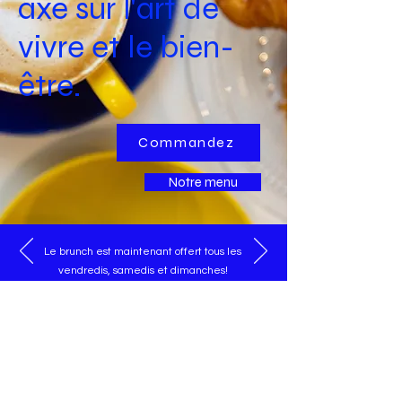
axé sur l'art de
vivre et le bien-
être.
Commandez
Notre menu
Le brunch est maintenant offert tous les
vendredis, samedis et dimanches!