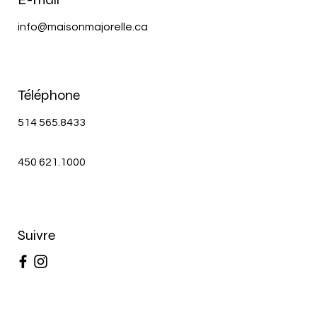
info@maisonmajorelle.ca
Téléphone
514 565.8433
450 621.1000
Suivre