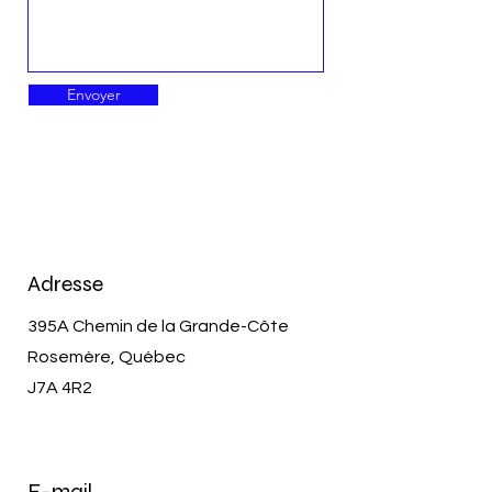
Envoyer
Adresse
395A Chemin de la Grande-Côte
Rosemère, Québec
J7A 4R2
E-mail