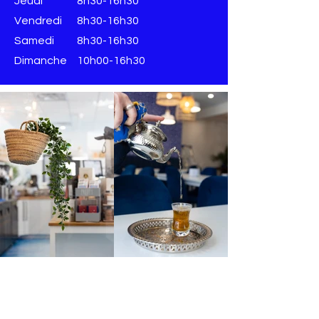
Jeudi
8h30-16h30
Vendredi
8h30-16h30
​​Samedi
8h30-16h30
​Dimanche
10h00-16h30