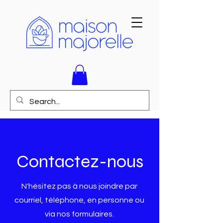
Contactez-nous
N'hésitez pas à nous joindre par
courriel, téléphone, en personne ou
via nos formulaires.