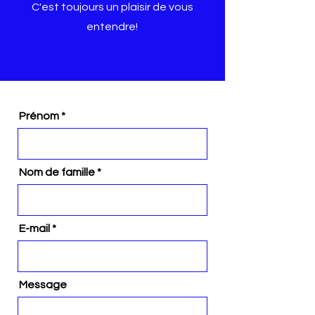
C'est toujours un plaisir de vous
entendre!
Prénom
Nom de famille
E-mail
Message