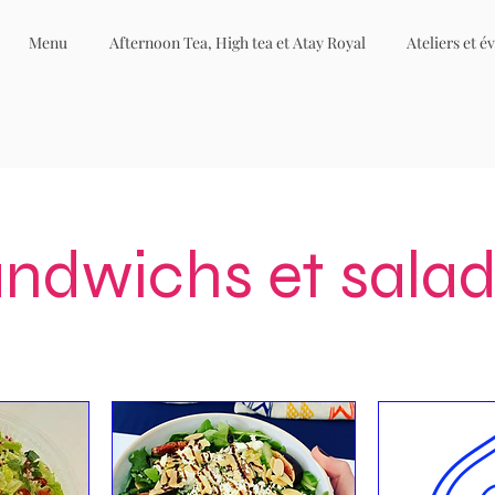
Menu
Afternoon Tea, High tea et Atay Royal
Ateliers et 
ndwichs et sala