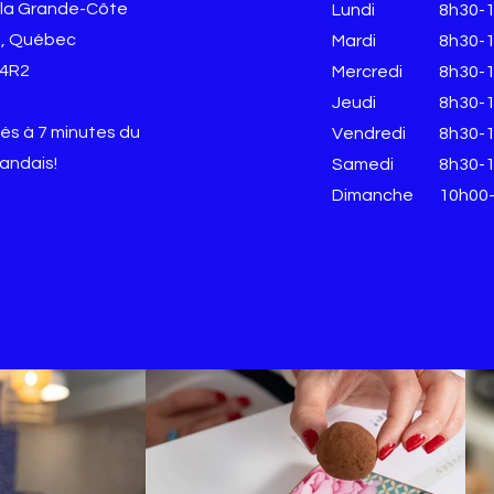
 la Grande-Côte
Lundi
8h30-
, Québec
Mardi
8h30-
 4R2
Mercredi
8h30-
Jeudi
8h30-
és à 7 minutes du
Vendredi
8h30-
landais!
​​Samedi
8h30-
​Dimanche
10h00