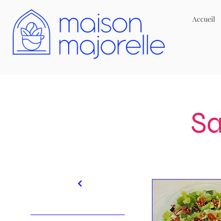
Accueil
Sa