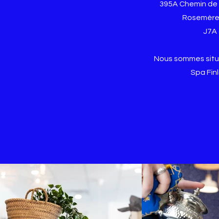
395A Chemin de
Rosemère
J7A
Nous sommes situ
Spa Fin