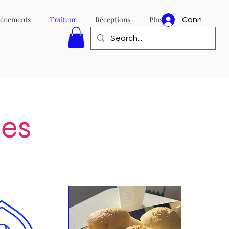
événements
Traiteur
Réceptions
Plus
Connexion
des