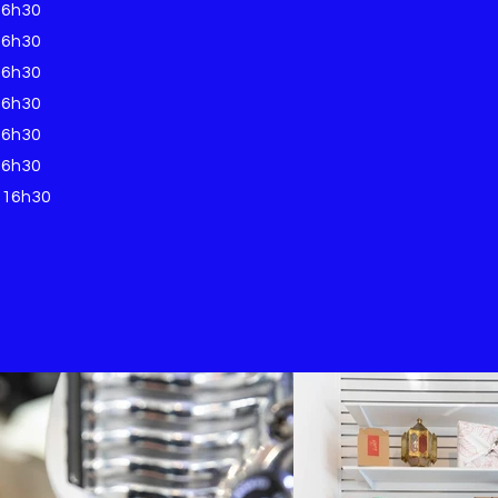
16h30
16h30
16h30
16h30
16h30
16h30
-16h30