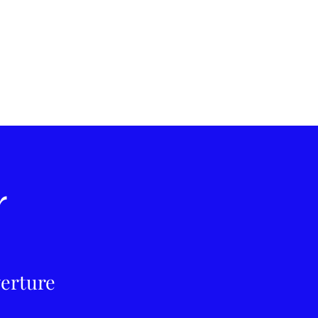
r
erture