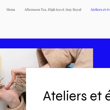
Menu
Afternoon Tea, High tea et Atay Royal
Ateliers et 
Ateliers e