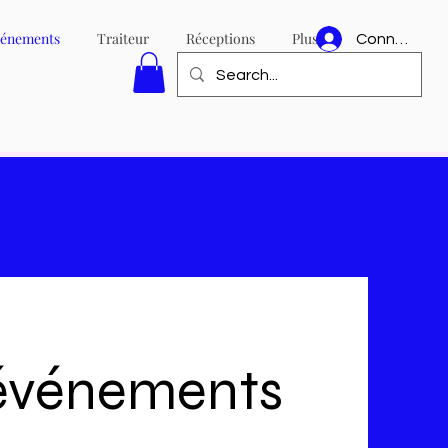
événements
Traiteur
Réceptions
Plus
Connexion
t événements