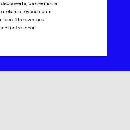
de découverte, de création et
 ateliers et événements
 du bien-être avec nos
ement notre façon