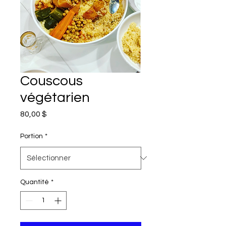
Couscous
végétarien
Prix
80,00 $
Portion
*
Quantité
*