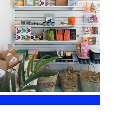
Infolettre
Restez à l'affût de toutes les
nouveautés de Maison Majorelle