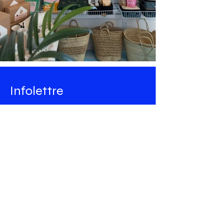
Infolettre
Restez à l'affût de toutes les
nouveautés de Maison Majorelle
Courriel
Rejoindre