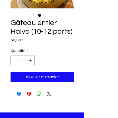
Gâteau entier
Halva (10-12 parts)
Prix
60,00 $
Quantité
*
Ajouter au panier