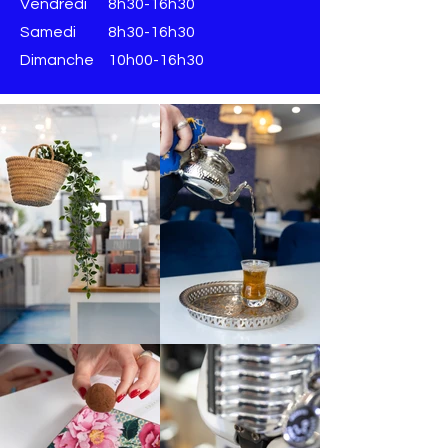
Vendredi
8h30-16h30
​​Samedi
8h30-16h30
​Dimanche
10h00-16h30