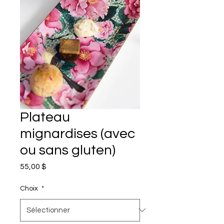
Plateau
mignardises (avec
ou sans gluten)
Prix
55,00 $
Choix
*