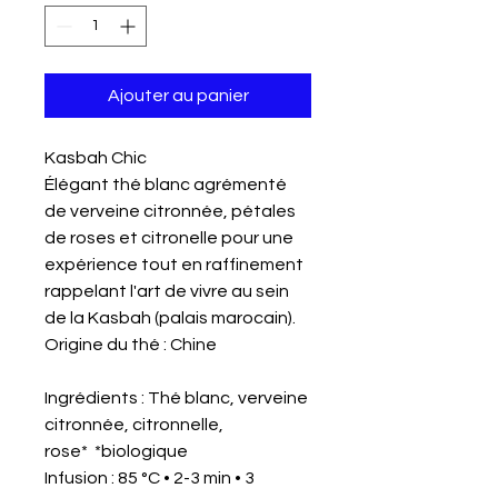
Ajouter au panier
Kasbah Chic
Élégant thé blanc agrémenté
de verveine citronnée, pétales
de roses et citronelle pour une
expérience tout en raffinement
rappelant l'art de vivre au sein
de la Kasbah (palais marocain).
Origine du thé : Chine
Ingrédients : Thé blanc, verveine
citronnée, citronnelle,
rose* *biologique
Infusion : 85 °C • 2-3 min • 3