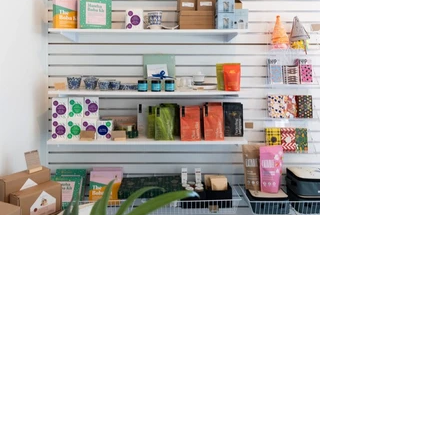
Infolettre
Restez à l'affût de toutes les
nouveautés de Maison Majorelle