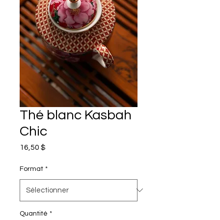
Thé blanc Kasbah
Chic
Prix
16,50 $
Format
*
Quantité
*