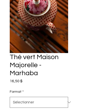
Thé vert Maison
Majorelle -
Marhaba
Prix
16,50 $
Format
*