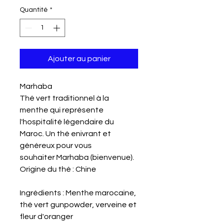
Quantité
*
Ajouter au panier
Marhaba
Thé vert traditionnel à la
menthe qui représente
l'hospitalité légendaire du
Maroc. Un thé enivrant et
généreux pour vous
souhaiter Marhaba (bienvenue).
Origine du thé : Chine
Ingrédients : Menthe marocaine,
thé vert gunpowder, verveine et
fleur d'oranger