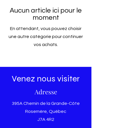
Aucun article ici pour le
moment
En attendant, vous pouvez choisir
une autre catégorie pour continuer
vos achats.
Venez nous visiter
Adresse
395A Chemin de la Grande-Côte
Rosemère, Québec
J7A 4R2