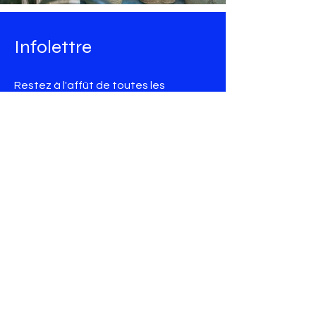
Infolettre
Restez à l'affût de toutes les
nouveautés de Maison Majorelle
Courriel
Rejoindre
Parlez-nous
514.565.8433
450.621.1000