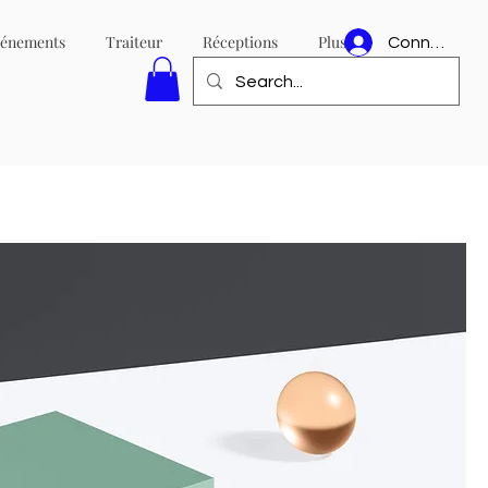
événements
Traiteur
Réceptions
Plus
Connexion