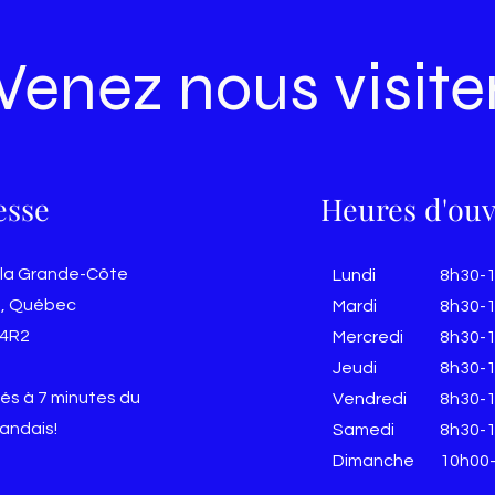
Venez nous visite
esse
Heures d'ouv
 la Grande-Côte
Lundi
8h30-
, Québec
Mardi
8h30-
 4R2
Mercredi
8h30-
Jeudi
8h30-
és à 7 minutes du
Vendredi
8h30-
landais!
​​Samedi
8h30-
​Dimanche
10h00