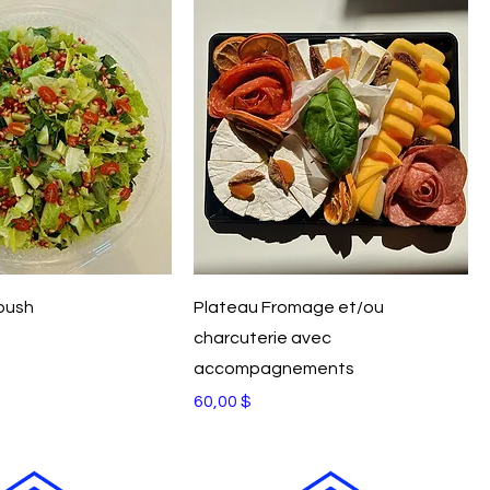
oush
Plateau Fromage et/ou
charcuterie avec
accompagnements
Prix
60,00 $