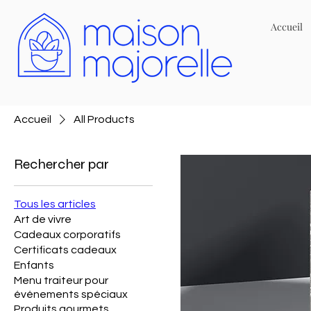
Accueil
Accueil
All Products
Rechercher par
Tous les articles
Art de vivre
Cadeaux corporatifs
Certificats cadeaux
Enfants
Menu traiteur pour
événements spéciaux
Produits gourmets