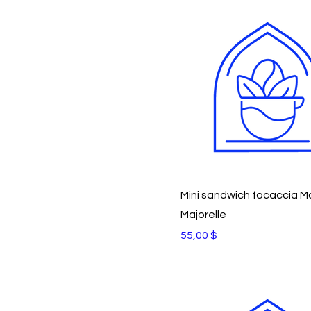
Mini sandwich focaccia M
Majorelle
Prix
55,00 $