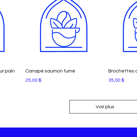
ur pain
Canapé saumon fumé
Brochettes 
Prix
Prix
25,00 $
35,00 $
Voir plus