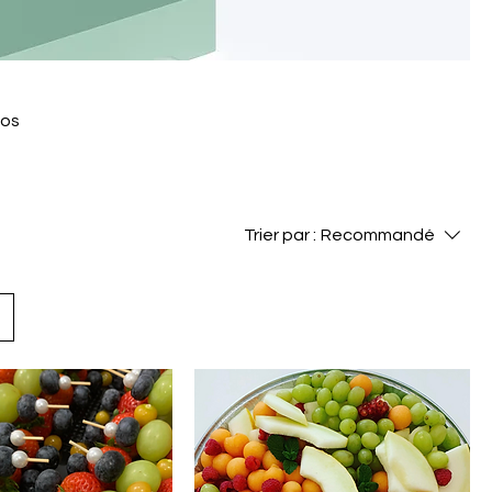
vos
Trier par :
Recommandé