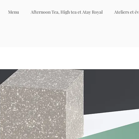
Menu
Afternoon Tea, High tea et Atay Royal
Ateliers et 