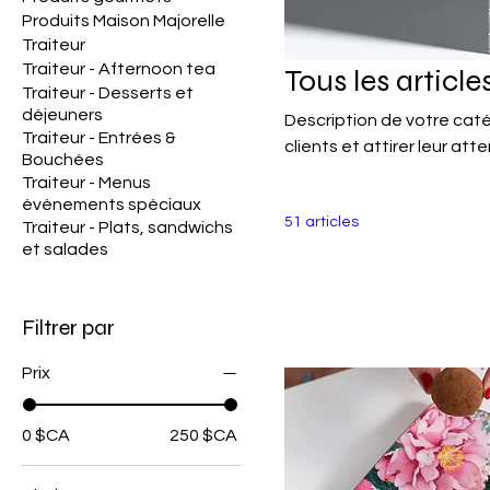
Produits Maison Majorelle
Traiteur
Traiteur - Afternoon tea
Tous les article
Traiteur - Desserts et
déjeuners
Description de votre caté
Traiteur - Entrées &
clients et attirer leur atte
Bouchées
Traiteur - Menus
événements spéciaux
51 articles
Traiteur - Plats, sandwichs
et salades
Filtrer par
Prix
0 $CA
250 $CA