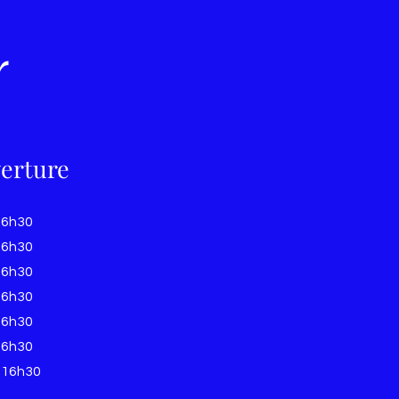
r
erture
16h30
16h30
16h30
16h30
16h30
16h30
-16h30