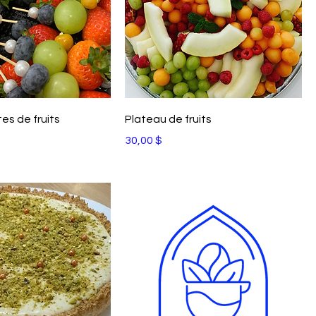
es de fruits
Plateau de fruits
Prix
30,00 $